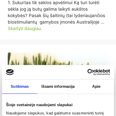
1. Sukurtas tik sėklos apvėlimui Ką turi turėti
sėkla jog ją butų galima laikyti aukštos
kokybės? Pasak šių šaltinių (tai lyderiaujančios
biostimuliantų gamybos įmonės Australijoje …
Skaityti daugiau
Sutikimas
Išsami informacija
Apie
Šioje svetainėje naudojami slapukai
Naudojame slapukus, kad galėtume suasmeninti turinį