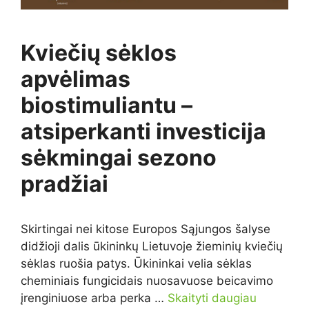
Kviečių sėklos
apvėlimas
biostimuliantu –
atsiperkanti investicija
sėkmingai sezono
pradžiai
Skirtingai nei kitose Europos Sąjungos šalyse
didžioji dalis ūkininkų Lietuvoje žieminių kviečių
sėklas ruošia patys. Ūkininkai velia sėklas
cheminiais fungicidais nuosavuose beicavimo
įrenginiuose arba perka …
Skaityti daugiau