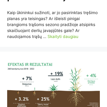
Kaip ūkininkui sužinoti, ar jo pasirinktas tręšimo
planas yra teisingas? Ar išleisti pinigai
brangioms trąšoms sezono pradžioje atsipirks
skaičiuojant derlių javapjūtės gale? Ar
naudojamos trąšų …
Skaityti daugiau