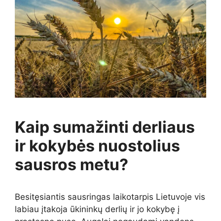
Kaip sumažinti derliaus
ir kokybės nuostolius
sausros metu?
Besitęsiantis sausringas laikotarpis Lietuvoje vis
labiau įtakoja ūkininkų derlių ir jo kokybę į