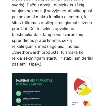
svoris). Dažnu atveju, nusipirkus sėklą
naujam sezonui, ji savyje neturi prikaupusi
pakankamai makro ir mikro elementų, ir
šitas trūkumas atsiliepia neigiamai sezono
pradžiai. Dėl to sėklos apvėlimas
biostimuliantais tampa vis svarbesnis
sprendimas praturtinantis sėklą
reikalingomis medžiagomis. Įmonės
,,Seedforward” produktai turi viską ko
reikia sėkmingam startui ir stabiliam derliui
pasiekti. (1pav.).