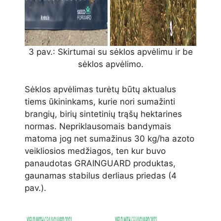
3 pav.: Skirtumai su sėklos apvėlimu ir be
sėklos apvėlimo.
Sėklos apvėlimas turėtų būtų aktualus
tiems ūkininkams, kurie nori sumažinti
brangių, birių sintetinių trąšų hektarines
normas. Nepriklausomais bandymais
matoma jog net sumažinus 30 kg/ha azoto
veikliosios medžiagos, ten kur buvo
panaudotas GRAINGUARD produktas,
gaunamas stabilus derliaus priedas (4
pav.).