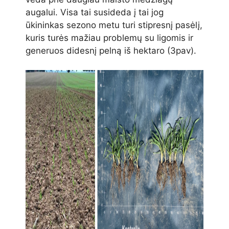
augalui. Visa tai susideda į tai jog
ūkininkas sezono metu turi stipresnį pasėlį,
kuris turės mažiau problemų su ligomis ir
generuos didesnį pelną iš hektaro (3pav).