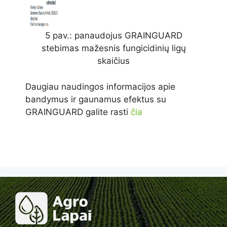
5 pav.: panaudojus GRAINGUARD
stebimas mažesnis fungicidinių ligų
skaičius
Daugiau naudingos informacijos apie
bandymus ir gaunamus efektus su
GRAINGUARD galite rasti
čia