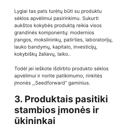
Lygiai tas pats turėtų būti su produktu
sėklos apvėlimui pasirinkimu. Sukurti
aukštos kokybės produktą reikia visos
grandinės komponentų: modernios
įrangos, mokslininkų, patirties, laboratorijų,
lauko bandymų, kapitalo, investicijų,
kokybiškų žaliavų, laiko..
Todėl jei ieškote išdirbto produkto sėklos
apvėlimui ir norite patikimumo, rinkitės
įmonės ,,Seedforward‘‘ gaminius.
3. Produktais pasitiki
stambios įmonės ir
ūkininkai