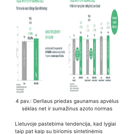
4 pav.: Derliaus priedas gaunamas apvėlus
sėklas net ir sumažinus azoto normas
Lietuvoje pastebima tendencija, kad lygiai
taip pat kaip su biriomis sintetinėmis