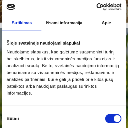
Sutikimas
Išsami informacija
Apie
Šioje svetainėje naudojami slapukai
Naudojame slapukus, kad galėtume suasmeninti turinį
bei skelbimus, teikti visuomeninės medijos funkcijas ir
analizuoti srautą. Be to, svetainės naudojimo informaciją
bendriname su visuomeninės medijos, reklamavimo ir
LEGUGUARD
analizės partneriais, kurie gali ją pridėti prie kitos jūsų
pateiktos arba naudojant paslaugas surinktos
informacijos.
Plačiau
Sutikimo
Būtini
pasirinkimas