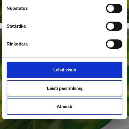
Nuostatos
Statistika
Rinkodara
Leisti visus
MAISGUARD
Leisti pasirinkimą
Plačiau
Atmesti