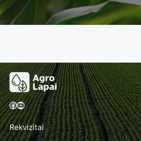
Facebook
YouTube
Rekvizitai