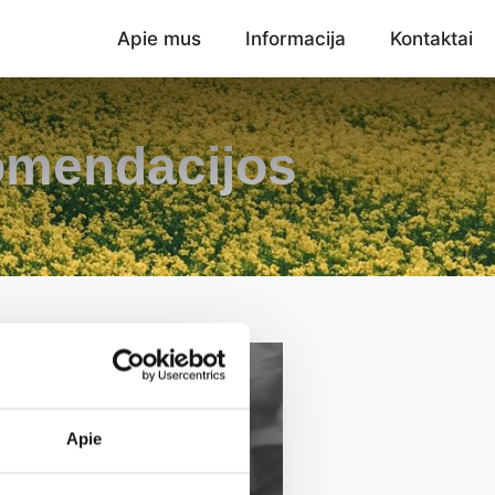
Apie mus
Informacija
Kontaktai
omendacijos
Apie
MAISGUARD