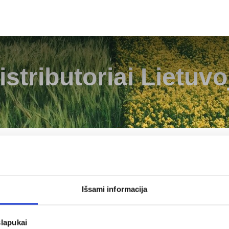
istributoriai Lietuvo
Išsami informacija
slapukai